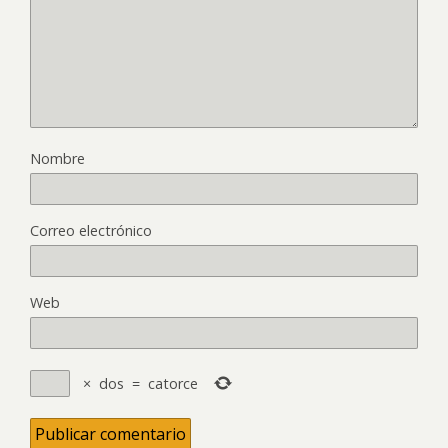
Nombre
Correo electrónico
Web
×
dos
=
catorce