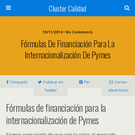
Cluster Calidad
19/11/2014 • No Comments
Fórmulas De Financiación Para La
Internacionalización De Pymes
Compartir
Publicar en
Pin
Correo
Twitter
electrónico
Fórmulas de financiación para la
internacionalización de Pymes
Somos consciente de que con la crisis el mercado