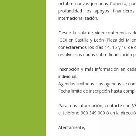
octubre nuevas jornadas Conecta, pa
profundidad los apoyos financiero
internacionalización.
Desde la sala de videoconferencias de
ICEX en Castilla y León (Plaza del Milen
conectaremos los días 14, 15 y 16 de o
resolver sus dudas sobre financiación p
Inscripción y más información en cada
individual.
Agendas limitadas. Las agendas se comp
Fecha límite de inscripción hasta comp
Para más información, contacte con V
el teléfono 900 349 000 ó en la direcc
Atentamente,