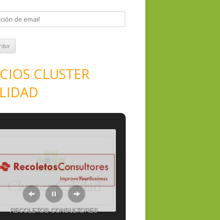
CIOS CLUSTER
LIDAD
RECOLETOS CONSULTORES