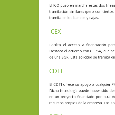
El ICO puso en marcha estas dos líneas
tramitación similares (pero con ciertos 
tramita en los bancos y cajas.
ICEX
Facilita el acceso a financiación par
Destaca el acuerdo con CERSA, que per
de una SGR. Esta solicitud se tramita d
CDTI
El CDTI ofrece su apoyo a cualquier PY
Dicha tecnología puede haber sido des
en un proyecto financiado por otra A
recursos propios de la empresa. Las sol