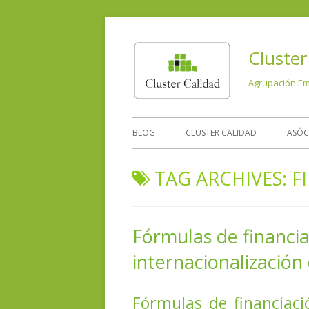
Cluster
Agrupación Emp
BLOG
CLUSTER CALIDAD
ASÓC
TAG ARCHIVES:
F
Fórmulas de financia
internacionalizació
Fórmulas de financiaci