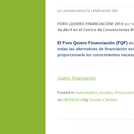
Le comunicamos la celebración del:
FORO ¡QUIERO FINANCIACIÓN! 2014
que t
de Abril en el Centro de Convenciones 
El Foro Quiero Financiación (FQF)
es
todas las alternativas de financiación e
proporcionarle los conocimientos necesa
Quiero Financiación
.
Posted in
Autoempleo
,
Ayudas
,
Financiaci
on
08/04/2014
by
Cluster Calidad
.