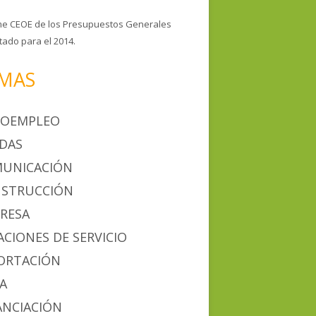
me CEOE de los Presupuestos Generales
tado para el 2014.
MAS
OEMPLEO
DAS
UNICACIÓN
STRUCCIÓN
RESA
ACIONES DE SERVICIO
ORTACIÓN
IA
ANCIACIÓN