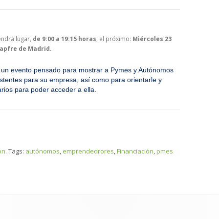
endrá lugar,
de 9:00 a 19:15 horas
, el próximo:
Miércoles 23
Mapfre de Madrid.
 un evento pensado para mostrar a Pymes y Autónomos
xistentes para su empresa, así como para orientarle y
rios para poder acceder a ella.
ón
. Tags:
autónomos
,
emprendedrores
,
Financiación
,
pmes