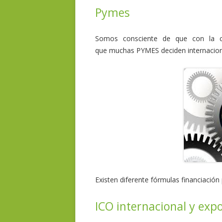
Pymes
Somos consciente de que con la cr
que muchas PYMES deciden internaciona
Existen diferente fórmulas financiació
ICO internacional y exp