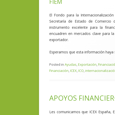
FIEM
El Fondo para la Internacionalizació
Secretaría de Estado de Comercio d
instrumento excelente para la finan
encuadren en mercados clave para la
exportador.
Esperamos que esta información haya si
Posted in
Ayudas
,
Exportación
,
Financiaci
Financiación
,
ICEX
,
ICO
,
internacionalizaci
APOYOS FINANCIER
Les comunicamos que ICEX España, Ex