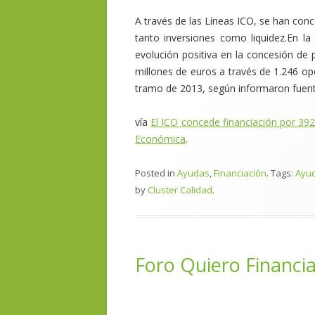
A través de las Líneas ICO, se han con
tanto inversiones como liquidez.En la 
evolución positiva en la concesión de
millones de euros a través de 1.246 
tramo de 2013, según informaron fuent
vía
El ICO concede financiación por 392
Económica
.
Posted in
Ayudas
,
Financiación
. Tags:
Ayu
by
Cluster Calidad
.
Foro Quiero Financi