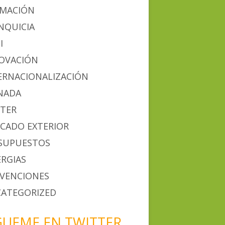
MACIÓN
NQUICIA
I
OVACIÓN
ERNACIONALIZACIÓN
NADA
TER
CADO EXTERIOR
SUPUESTOS
ERGIAS
VENCIONES
ATEGORIZED
GUEME EN TWITTER