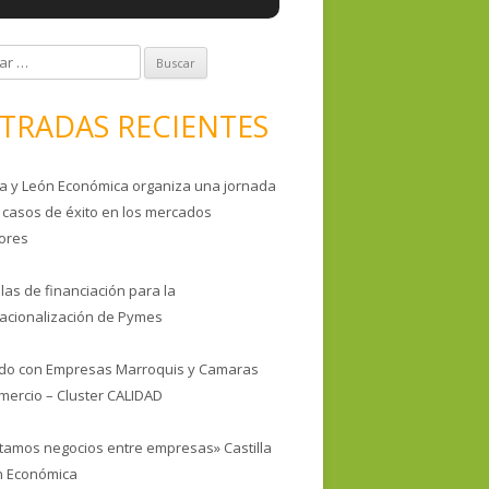
TRADAS RECIENTES
lla y León Económica organiza una jornada
 casos de éxito en los mercados
iores
las de financiación para la
nacionalización de Pymes
do con Empresas Marroquis y Camaras
mercio – Cluster CALIDAD
litamos negocios entre empresas» Castilla
n Económica