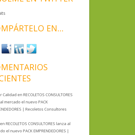
its
MPÁRTELO EN…
MENTARIOS
CIENTES
er Calidad
en
RECOLETOS CONSULTORES
 al mercado el nuevo PACK
NDEDORES | Recoletos Consultores
en
RECOLETOS CONSULTORES lanza al
do el nuevo PACK EMPRENDEDORES |