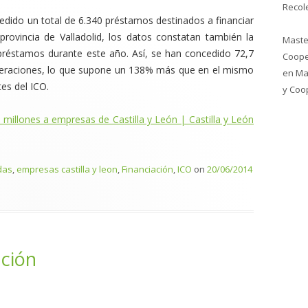
Recol
cedido un total de 6.340 préstamos destinados a financiar
provincia de Valladolid, los datos constatan también la
Maste
 préstamos durante este año. Así, se han concedido 72,7
Coope
operaciones, lo que supone un 138% más que en el mismo
en
Ma
es del ICO.
y Coo
 millones a empresas de Castilla y León | Castilla y León
das
,
empresas castilla y leon
,
Financiación
,
ICO
on
20/06/2014
ación