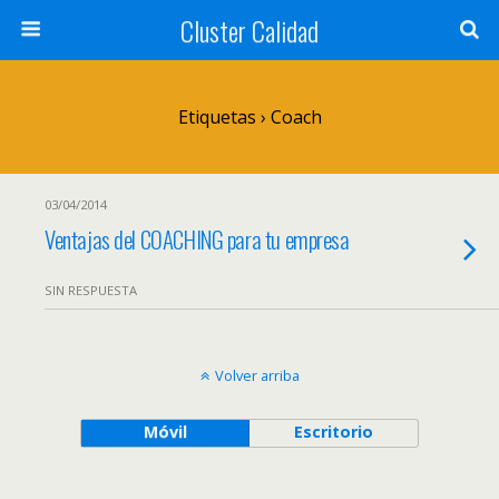
Cluster Calidad
Etiquetas › Coach
03/04/2014
Ventajas del COACHING para tu empresa
SIN RESPUESTA
Volver arriba
Móvil
Escritorio