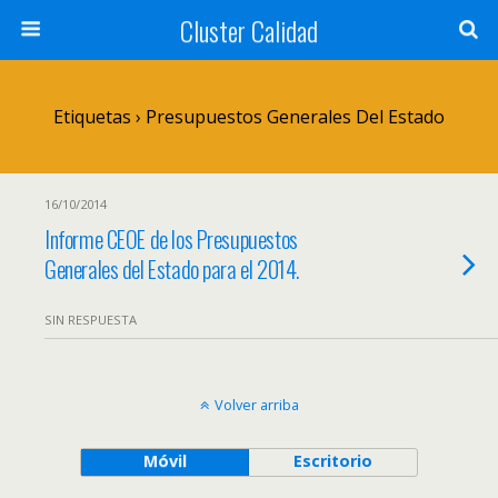
Cluster Calidad
Etiquetas › Presupuestos Generales Del Estado
16/10/2014
Informe CEOE de los Presupuestos
Generales del Estado para el 2014.
SIN RESPUESTA
Volver arriba
Móvil
Escritorio