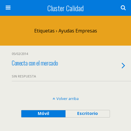
Cluster Calidad
Etiquetas › Ayudas Empresas
05/02/2014
Conecta con el mercado
SIN RESPUESTA
Volver arriba
Móvil
Escritorio