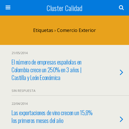
Cluster Calidad
Etiquetas › Comercio Exterior
21/05/2014
El número de empresas españolas en
Colombia crece un 250% en 3 años |
Castilla y León Económica
SIN RESPUESTA
22/04/2014
Las exportaciones de vino crecen un 15,8%
los primeros meses del año